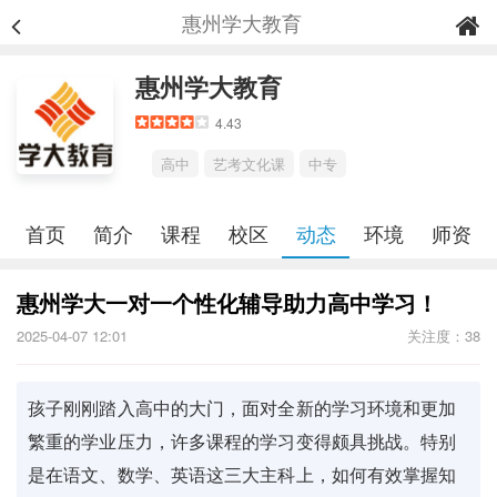
惠州学大教育
惠州学大教育
4.43
高中
艺考文化课
中专
首页
简介
课程
校区
动态
环境
师资
惠州学大一对一个性化辅导助力高中学习！
2025-04-07 12:01
关注度：38
孩子刚刚踏入高中的大门，面对全新的学习环境和更加
繁重的学业压力，许多课程的学习变得颇具挑战。特别
是在语文、数学、英语这三大主科上，如何有效掌握知