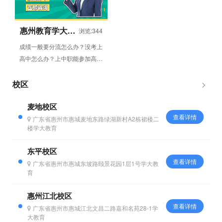
惠州教育学大中
浏览:344
职教育
成绩一般要分流怎么办？没考上
高中怎么办？上中职能参加高考
吗？孩子上中专能好好学习吗？
初中毕业怎么参加高考？考不...
校区
麦地校区
查看详情
广东省惠州市惠城麦地东路绿湖新村A2栋裙楼二
楼学大教育
东平校区
查看详情
广东省惠州市惠城东坡路颐景花园1层1号学大教
育
惠州江北校区
查看详情
广东省惠州市惠城江北文昌二路嘉和名苑28-1学
大教育