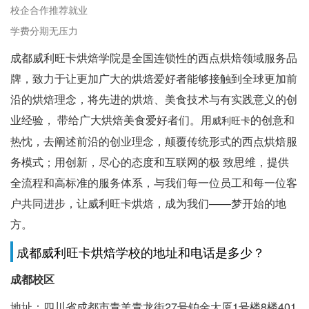
校企合作推荐就业
学费分期无压力
成都威利旺卡烘焙学院是全国连锁性的西点烘焙领域服务品
牌，致力于让更加广大的烘焙爱好者能够接触到全球更加前
沿的烘焙理念，将先进的烘焙、美食技术与有实践意义的创
业经验， 带给广大烘焙美食爱好者们。用
的创意和
威利旺卡
热忱，去阐述前沿的创业理念，颠覆传统形式的西点烘焙服
务模式；用创新，尽心的态度和互联网的极 致思维，提供
全流程和高标准的服务体系，与我们每一位员工和每一位客
户共同进步，让威利旺卡烘焙，成为我们——梦开始的地
方。
成都威利旺卡烘焙学校的地址和电话是多少？
成都校区
地址：四川省成都市青羊青龙街27号铂金大厦1号楼8楼401