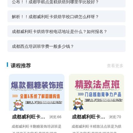
公布！！成都学糕点蛋糕烘焙到哪里学比较好？
解析！！成都威利旺卡烘焙学校口碑怎么样呀？
成都威利旺卡烘焙学校电话地址是什么？如何报名？
成都西点培训班学费一般多少钱？
课程推荐
查看更多
成都威利旺卡翻
成都威利旺卡精
浏览:66
浏览:70
糖装饰培训班
致法点班
成都威利旺卡翻糖装饰培训班是
成都威利旺卡精致法点班是为烘