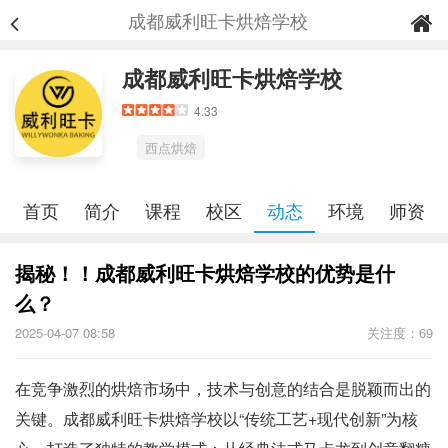
成都威利旺卡烘焙学校
成都威利旺卡烘焙学校
4.33
西点烘焙
首页
简介
课程
校区
动态
环境
师资
揭秘！！成都威利旺卡烘焙学校的优势是什
么？
2025-04-07 08:58
关注度：69
在竞争激烈的烘焙市场中，技术与创意的结合是脱颖而出的
关键。成都威利旺卡烘焙学校以“传统工艺+现代创新”为核