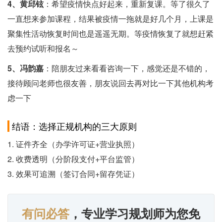
4、黄邱铉
：希望疫情快点好起来，重新复课。等了很久了
一直想来参加课程，结果被疫情一拖就是好几个月，上课是
聚集性活动恢复时间也是遥遥无期。等疫情恢复了就想赶紧
去预约试听和报名～
5、冯韵嘉
：陪朋友过来看看咨询一下，感觉还是不错的，
接待顾问老师也很友善，朋友说回去再对比一下其他机构考
虑一下
结语：选择正规机构的三大原则
1. 证件齐全（办学许可证+营业执照）
2. 收费透明（分阶段支付+平台监管）
3. 效果可追溯（签订合同+留存凭证）
有问必答
，专业学习规划师为您免