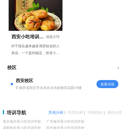
因而，...
西安小吃培训学
浏览:275
校-黄山烧饼培训
对于现在越来越多渴望创业的人
来说，一个盈利稳定，投资小的
项目，是很多人都会选择的。黄
山烧饼就是集这些优点于一身，
校区
因而，...
西安校区
查看详情
陕西省西安市未央区未央路雅荷花园16楼
培训导航
其他分校
|
同类机构
|
同城机构
|
课程分类
南京食尚香小吃培训学校
广州食尚香小吃培训学校
成都食尚香小吃培训学校
杭州食尚香小吃培训学校