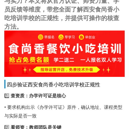
与实力？本文将从官方认证、师资力量、学
员反馈等维度，带您全面了解西安食尚香小
吃培训学校的正规性，并提供可操作的核查
方法。
四步验证西安食尚香小吃培训学校正规性
1️⃣
查资质：办学许可证是核心
• 要求机构出示《办学许可证》原件，确认地址、课程类型
与实际是否一致
2️⃣
看师资：教师团队是关键