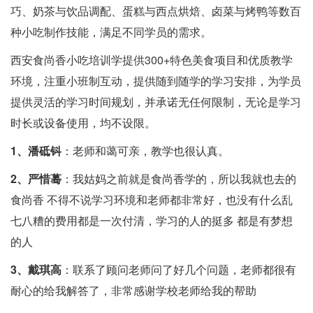
巧、奶茶与饮品调配、蛋糕与西点烘焙、卤菜与烤鸭等数百
种小吃制作技能，满足不同学员的需求。
西安食尚香小吃培训学提供300+特色美食项目和优质教学
环境，注重小班制互动，提供随到随学的学习安排，为学员
提供灵活的学习时间规划，并承诺无任何限制，无论是学习
时长或设备使用，均不设限。
1、潘砥钭
：老师和蔼可亲，教学也很认真。
2、严惜蓦
：我姑妈之前就是食尚香学的，所以我就也去的
食尚香 不得不说学习环境和老师都非常好，也没有什么乱
七八糟的费用都是一次付清，学习的人的挺多 都是有梦想
的人
3、戴琪高
：联系了顾问老师问了好几个问题，老师都很有
耐心的给我解答了，非常感谢学校老师给我的帮助