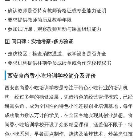
• 确认教师是否持有教师资格证或专业能力证明
• 要求提供教师简历及教学年限
• 参加试听课，观察教师互动与课堂组织能力
3️⃣
问口碑：实地考察+多方验证
• 走访校区：检查消防通道、教学设备是否齐全
• 要求机构提供往期学员成绩单或合作院校授权书
西安食尚香小吃培训学校简介及评价
西安食尚香小吃培训学校是专注于特色小吃行业的培训机
构，经过多年的稳健发展，凭借特色的经营管理模式，已经
崭露头角，成为全国性的特色小吃连锁创业培训基地，每年
成功助力数以万计的学员，在全国各地实现其创业梦想。食
尚香小吃培训学校开设了众多精品课程，涵盖但不限于：特
色小吃系列、早餐面点制作、烧烤及油炸技术、炒菜烹饪技