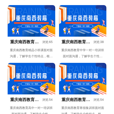
重庆南西教育精
重庆南西教育中
浏览:65
浏览:38
品小班课
学一对一培训班
重庆南西教育精品小班课面对面
重庆南西教育中学一对一培训班
沟通，了解学生个性特点，根据
面对面沟通，了解学生个性特
学生个性特点、需求定制个性化
点，根据学生个性特点、需求定
学习计划，专职教师-思维方式
制个性化学习计划，专职教师-
点拨，学...
思维方式点...
重庆南西教育高
重庆南西教育寒
浏览:54
浏览:54
中一对一培训班
假集训班
重庆南西教育高中一对一培训班
重庆南西教育寒假集训班面对面
面对面沟通，了解学生个性特
沟通，了解学生个性特点，根据