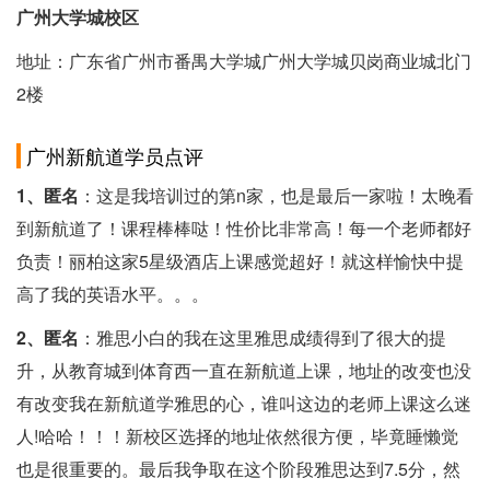
广州大学城校区
地址：广东省广州市番禺大学城广州大学城贝岗商业城北门
2楼
广州新航道学员点评
1、匿名
：这是我培训过的第n家，也是最后一家啦！太晚看
到新航道了！课程棒棒哒！性价比非常高！每一个老师都好
负责！丽柏这家5星级酒店上课感觉超好！就这样愉快中提
高了我的英语水平。。。
2、匿名
：雅思小白的我在这里雅思成绩得到了很大的提
升，从教育城到体育西一直在新航道上课，地址的改变也没
有改变我在新航道学雅思的心，谁叫这边的老师上课这么迷
人!哈哈！！！新校区选择的地址依然很方便，毕竟睡懒觉
也是很重要的。最后我争取在这个阶段雅思达到7.5分，然