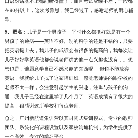
口语对话基本上都能听得懂了，而且考试成绩不差，一般都
在80分以上，这次考雅思，我已经过了，感谢老师的耐心辅
导。
5、匿名
：儿子是一个男孩子，平时什么都挺好就是有一个
男孩子的通病——英语不好。别的科学的还是不错的，只要
把英语提上去，我儿子的成绩会有很多的提高的，我每次让
儿子好好学英语他都会说老师讲的他一点兴趣也没有，。想
想也是，谁愿意学自己不感兴趣的东西呢 ，但也不能放弃
英语，我就给儿子找了这家培训班，感觉老师讲的跟学校的
老师不太一样，会注意引起学生的兴趣，注重与孩子的沟
通，我儿子已经在这里学了几个月了，英语成绩有了很大的
提高，很感谢这所学校和每位老师。
总之，广州新航道集训营以其封闭式集训模式、专业的教师
团队、系统化的课程设置以及家校沟通机制，为学生提供了
一个高效、专注的学习平台。