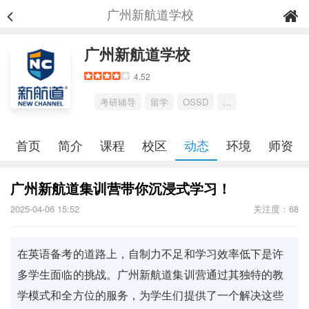
广州新航道学校
广州新航道学校
4.52
考研辅导
留学
OSSD
...
首页
简介
课程
校区
动态
环境
师资
广州新航道集训营带你沉浸式学习！
2025-04-06 15:52
关注度：68
在英语备考的道路上，自制力不足和学习效率低下是许
多学生面临的挑战。广州新航道集训营通过其独特的教
学模式和全方位的服务，为学生们提供了一个解决这些