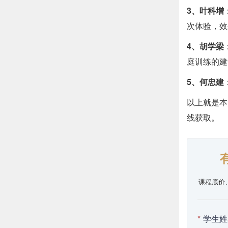
3、叶科增
次体验，效
4、胡学梁
庭训练的建
5、何忠建
以上就是本
线获取。
课程底价
*
学生姓