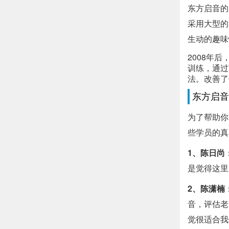
东方启音的
采用大型的
生动的趣味
2008年
训练，通过
法。改善了
东方启音
为了帮助你
些学员的真
1、陈日尚
是觉得这里
2、陈潇楠
音，评估老
觉很适合我