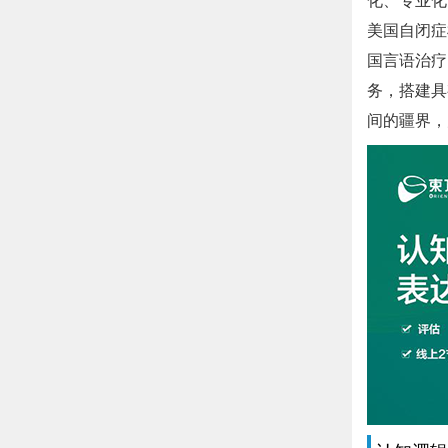
美国自闭症
国言语治疗
务，搭建具
间的疆界，