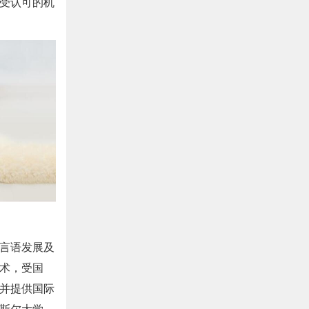
受认可的机
言语发展及
术，受国
并提供国际
斯尔大学、