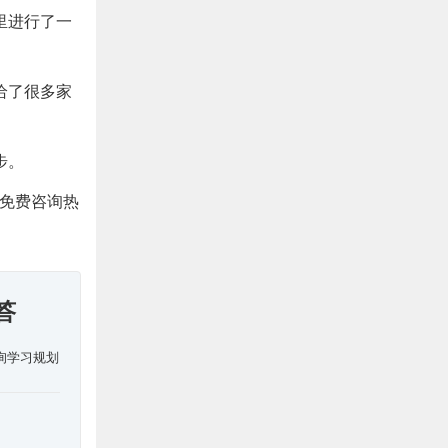
里进行了一
给了很多家
步。
免费咨询热
答
询学习规划