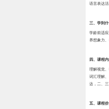
语言表达活
三、学到什
学龄前适应
养想象力、
四、课程内
理解视觉、
词汇理解、
达，二、三
五、课程价