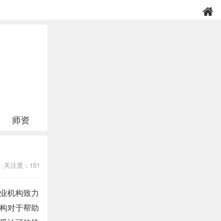
师资
关注度：151
业机构致力
构对于帮助