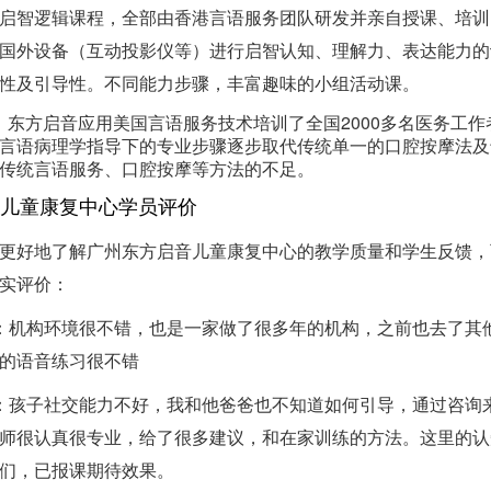
启智逻辑课程，全部由香港言语服务团队研发并亲自授课、培训
国外设备（互动投影仪等）进行启智认知、理解力、表达能力的
性及引导性。不同能力步骤，丰富趣味的小组活动课。
后， 东方启音应用美国言语服务技术培训了全国2000多名医务工
言语病理学指导下的专业步骤逐步取代传统单一的口腔按摩法及
传统言语服务、口腔按摩等方法的不足。
儿童康复中心学员评价
更好地了解广州东方启音儿童康复中心的教学质量和学生反馈，
实评价：
：机构环境很不错，也是一家做了很多年的机构，之前也去了其
的语音练习很不错
：孩子社交能力不好，我和他爸爸也不知道如何引导，通过咨询
师很认真很专业，给了很多建议，和在家训练的方法。这里的认
们，已报课期待效果。