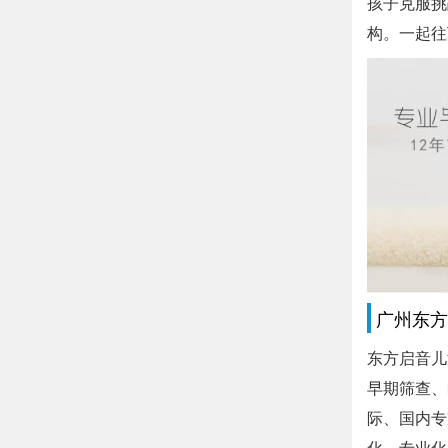
孩子克服挑
构。一起往
广州东方
东方启音儿
早期筛查、
际、国内专
化、专业化