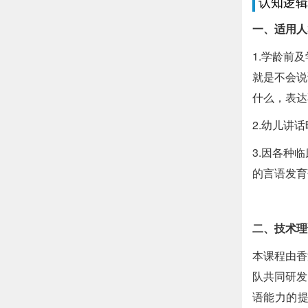
认知逻辑
一、适用人
1.学龄前
就是不会说
什么，表达
2.幼儿讲
3.因各种
的言语发育
二、技术理
本课程由香
队共同研发
语能力的提