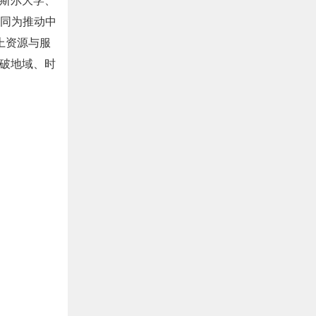
共同为推动中
上资源与服
破地域、时