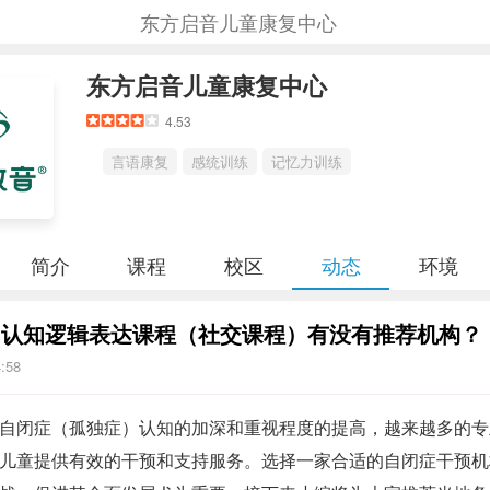
东方启音儿童康复中心
东方启音儿童康复中心
4.53
言语康复
感统训练
记忆力训练
简介
课程
校区
动态
环境
州认知逻辑表达课程（社交课程）有没有推荐机构？
4:58
自闭症（孤独症）认知的加深和重视程度的提高，越来越多的专
儿童提供有效的干预和支持服务。选择一家合适的自闭症干预机