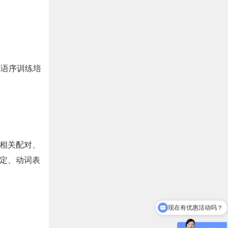
化语序训练培
相关配对、
定、动词表
现在有优惠活动吗？
怎么试听？