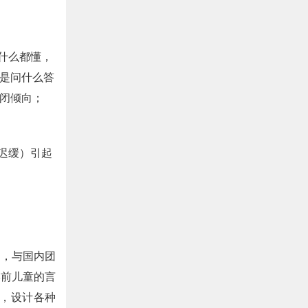
什么都懂，
是问什么答
闭倾向；
迟缓）引起
训，与国内团
学前儿童的言
具，设计各种