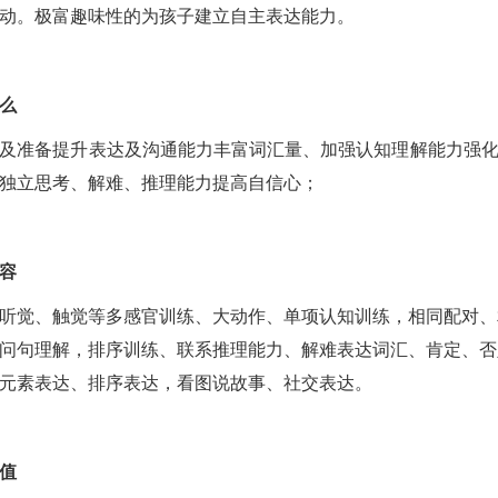
动。极富趣味性的为孩子建立自主表达能力。
么
及准备提升表达及沟通能力丰富词汇量、加强认知理解能力强
独立思考、解难、推理能力提高自信心；
容
听觉、触觉等多感官训练、大动作、单项认知训练，相同配对、
问句理解，排序训练、联系推理能力、解难表达词汇、肯定、否
元素表达、排序表达，看图说故事、社交表达。
值