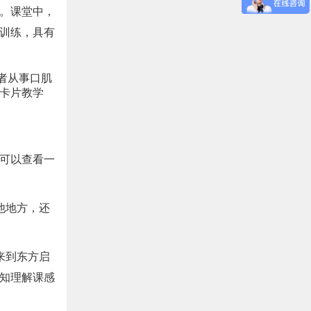
。课堂中，
训练，具有
作者从事口肌
卡片教学
可以查看一
他地方，还
来到东方启
知理解课感