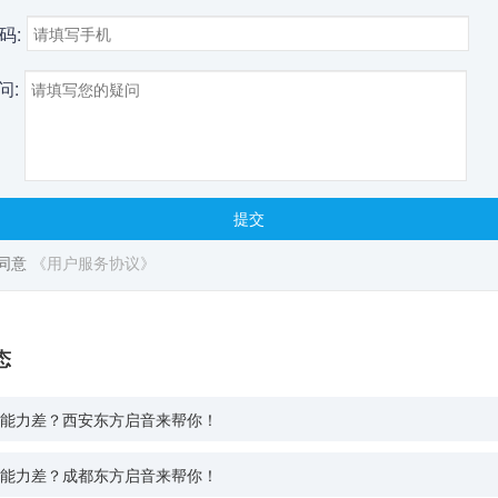
码:
问:
提交
同意
《用户服务协议》
态
能力差？西安东方启音来帮你！
能力差？成都东方启音来帮你！