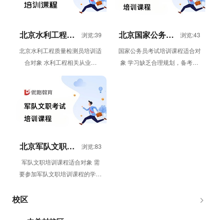
北京水利工程质
北京国家公务员
浏览:39
浏览:43
量检测员培训
考试培训课程
北京水利工程质量检测员培训适
国家公务员考试培训课程适合对
合对象 水利工程相关从业者
象 学习缺乏合理规划，备考迷
（检测、施工、监理、建设等单
茫 备考时间紧张，普通课程只
位人员）；需要考取水利工程质
堆砌课时 自律性较差，无法长
量检测员...
时...
北京军队文职培
浏览:83
训课程
军队文职培训课程适合对象 需
要参加军队文职培训课程的学员
军队文职培训课程体系 移动课
堂 “直播课&...
校区