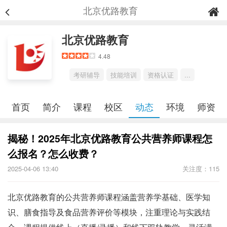
北京优路教育
北京优路教育
4.48
考研辅导
技能培训
资格认证
...
首页
简介
课程
校区
动态
环境
师资
揭秘！2025年北京优路教育公共营养师课程怎
么报名？怎么收费？
2025-04-06 13:40
关注度：115
北京优路教育的公共营养师课程涵盖营养学基础、医学知
识、膳食指导及食品营养评价等模块，注重理论与实践结