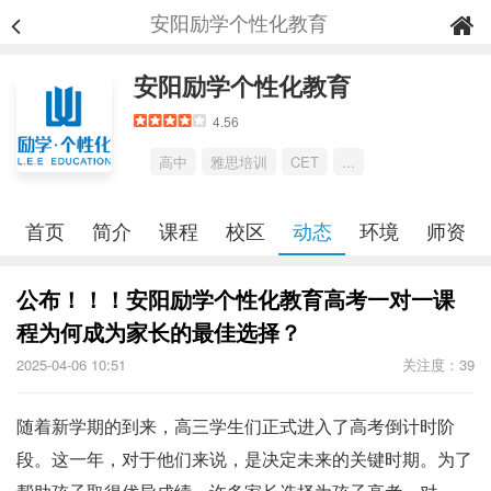
安阳励学个性化教育
安阳励学个性化教育
4.56
高中
雅思培训
CET
...
首页
简介
课程
校区
动态
环境
师资
公布！！！安阳励学个性化教育高考一对一课
程为何成为家长的最佳选择？
2025-04-06 10:51
关注度：39
随着新学期的到来，高三学生们正式进入了高考倒计时阶
段。这一年，对于他们来说，是决定未来的关键时期。为了