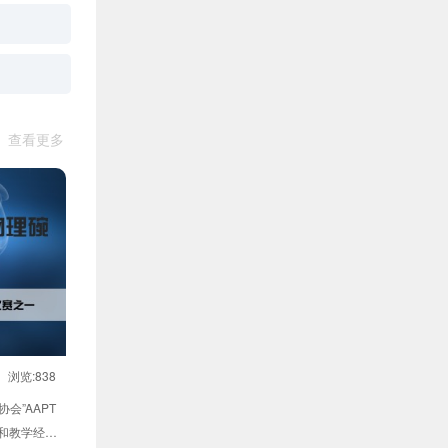
查看更多
浏览:838
会”AAPT
和教学经验