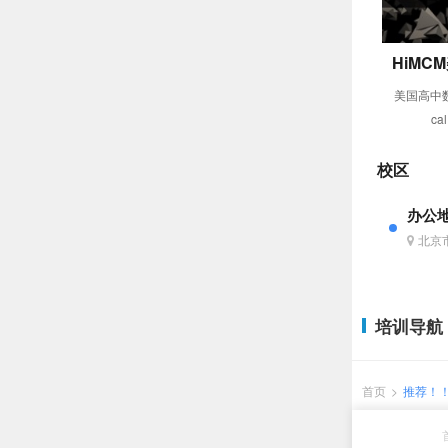
HiM
课程
美国高中数学
ca
校区
办公
北京
培训导航
首页
>
推荐！！
些？