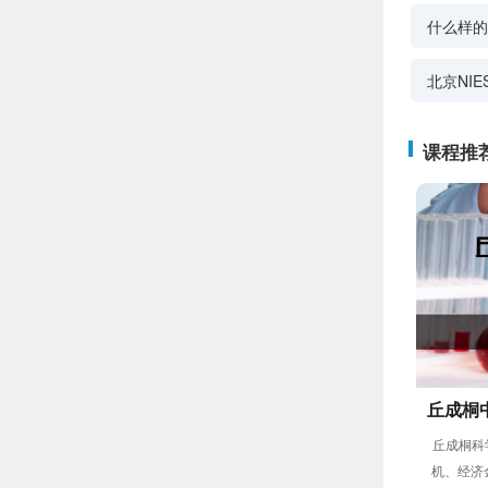
什么样的
北京NI
课程推
丘成桐
丘成桐科
机、经济