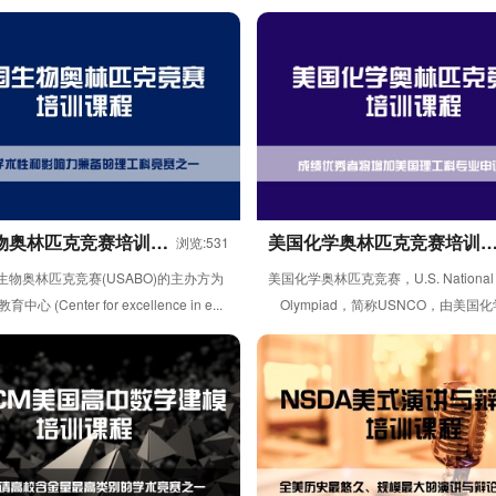
教授与泰康保险集团股份有限公司...
丰富的高中物理老师组成...
物奥林匹克竞赛培训课
美国化学奥林匹克竞赛培训
浏览:531
程
生物奥林匹克竞赛(USABO)的主办方为
美国化学奥林匹克竞赛，U.S. National C
心 (Center for excellence in e...
Olympiad，简称USNCO，由美国化学