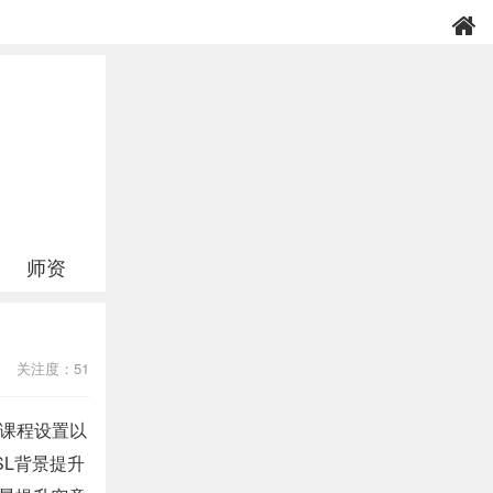
师资
关注度：51
课程设置以
SL背景提升