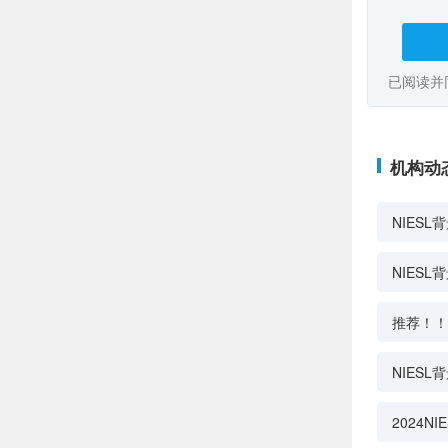
已阅读并
机构动
NIES
NIES
推荐！！
NIES
2024