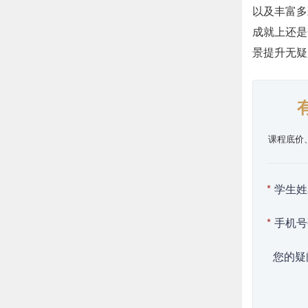
以及丰富多
成就上还是
景提升无疑
课程底价
*
学生姓
*
手机号
您的疑