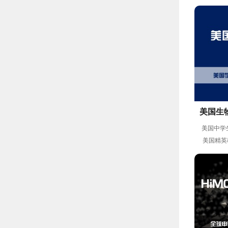
成桐
美国生
程
美国中学
美国精英教育中