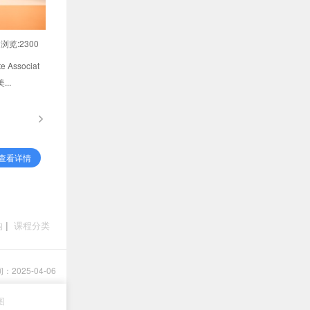
浏览:2300
 Associat
..
查看详情
构
|
课程分类
2025-04-06
图