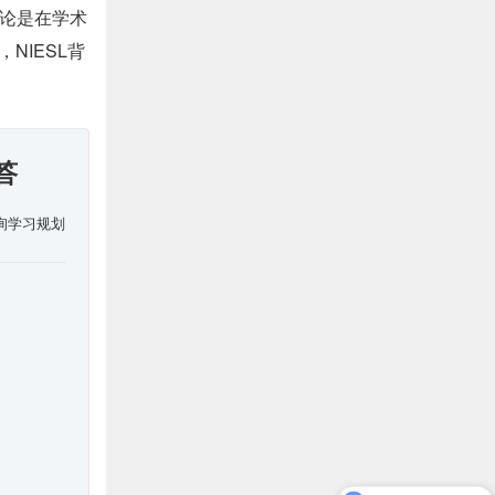
论是在学术
NIESL背
答
询学习规划
现在有优惠活动吗？