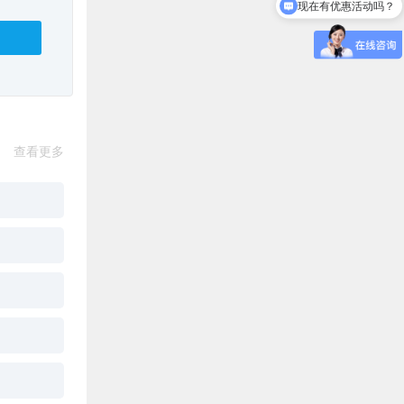
怎么试听？
查看更多