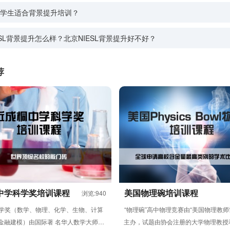
学生适合背景提升培训？
ESL背景提升怎么样？北京NIESL背景提升好不好？
荐
中学科学奖培训课程
美国物理碗培训课程
浏览:940
学奖（数学、物理、化学、生物、计算
“物理碗”高中物理竞赛由“美国物理教师协
金融建模）由国际著 名华人数学大师丘
主办，试题由协会注册的大学物理教授