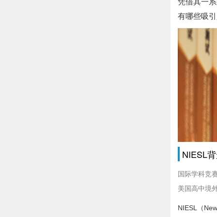
凭借其一系
有哪些吸引
NIES
国际学科竞
美国高中境
NIESL（New