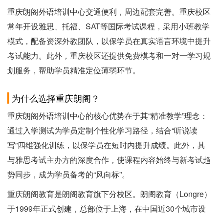
重庆朗阁外语培训中心交通便利，周边配套完善。重庆校区
常年开设雅思、托福、SAT等国际考试课程，采用小班教学
模式，配备资深外教团队，以保学员在真实语言环境中提升
考试能力。此外，重庆校区还提供免费模考和一对一学习规
划服务，帮助学员精准定位薄弱环节。
为什么选择重庆朗阁？
重庆朗阁外语培训中心的核心优势在于其“精准教学”理念：
通过入学测试为学员定制个性化学习路径，结合“听说读
写”四维强化训练，以保学员在短时内提升成绩。此外，其
与雅思考试主办方的深度合作，使课程内容始终与新考试趋
势同步，成为学员备考的“风向标”。
重庆朗阁教育是朗阁教育旗下分校区。朗阁教育（Longre）
于1999年正式创建，总部位于上海，在中国近30个城市设