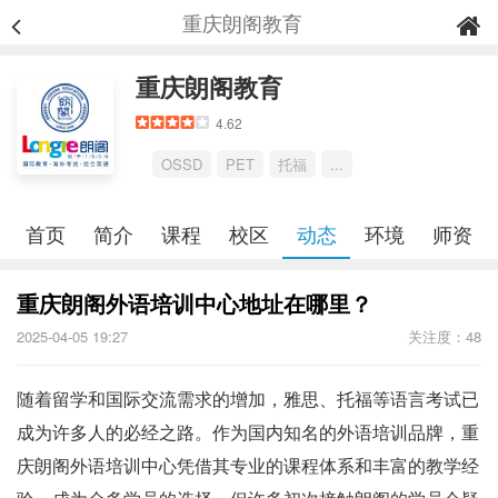
重庆朗阁教育
重庆朗阁教育
4.62
OSSD
PET
托福
...
首页
简介
课程
校区
动态
环境
师资
重庆朗阁外语培训中心地址在哪里？
2025-04-05 19:27
关注度：48
随着留学和国际交流需求的增加，雅思、托福等语言考试已
成为许多人的必经之路。作为国内知名的外语培训品牌，重
庆朗阁外语培训中心凭借其专业的课程体系和丰富的教学经