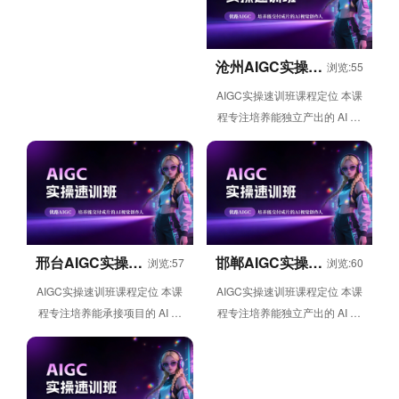
沧州AIGC实操速
浏览:55
训班
AIGC实操速训班课程定位 本课
程专注培养能独立产出的 AI 短
视频创作人才，依托 6 周线上
灵活学习模式，帮助学员从...
邢台AIGC实操速
邯郸AIGC实操速
浏览:57
浏览:60
训班
训班
AIGC实操速训班课程定位 本课
AIGC实操速训班课程定位 本课
程专注培养能承接项目的 AI 三
程专注培养能独立产出的 AI 短
维建模人才，依托 6 周线上灵
视频创作人才，依托 6 周线上
活学习模式，帮助学员从 ...
灵活学习模式，帮助学员从...