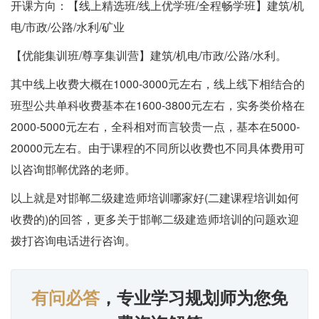
开课方向：【线上精选班/线上优学班/全程畅学班】建筑/机
电/市政/公路/水利/矿业
【优能集训班/尊享集训营】建筑/机电/市政/公路/水利。
其中线上收费大概在1000-3000元左右，线上线下相结合的
班型公共单科收费基本在1600-3800元左右，实务类价格在
2000-5000元左右，全科相对而言较贵一点，基本在5000-
20000元左右。由于课程的不同所以收费也不同具体费用可
以咨询邯郸优路的老师。
以上就是对邯郸二级建造师培训哪家好(二建课程培训如何
收费的)的回答，更多关于邯郸二级建造师培训的问题欢迎
拨打咨询电话进行咨询。
有问必答
，专业学习规划师为您免