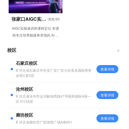
张家口AIGC实操
浏览:63
速训班
AIGC实操速训班课程定位 本课
程专注培养能接单变现的 AI 绘
画设计人才，依托 6 周线上灵
活学习模式，帮助学员从 ...
校区
石家庄校区
查看详情
河北省石家庄市长安广安广安大街美东国际商务
会馆C座3层
沧州校区
查看详情
河北省沧州市运河解放西路47号颐和国际A座一
区1013A室
廊坊校区
查看详情
河北省廊坊市广阳浙商广场A座601