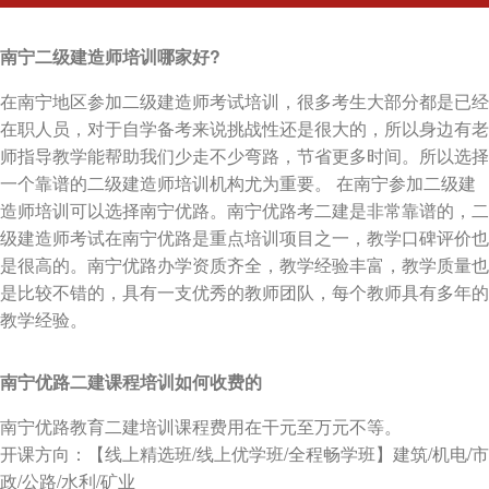
南宁二级建造师培训哪家好?
在南宁地区参加二级建造师考试培训，很多考生大部分都是已经
在职人员，对于自学备考来说挑战性还是很大的，所以身边有老
师指导教学能帮助我们少走不少弯路，节省更多时间。所以选择
一个靠谱的二级建造师培训机构尤为重要。 在南宁参加二级建
造师培训可以选择南宁优路。南宁优路考二建是非常靠谱的，二
级建造师考试在南宁优路是重点培训项目之一，教学口碑评价也
是很高的。南宁优路办学资质齐全，教学经验丰富，教学质量也
是比较不错的，具有一支优秀的教师团队，每个教师具有多年的
教学经验。
南宁优路二建课程培训如何收费的
南宁优路教育二建培训课程费用在干元至万元不等。
开课方向：【线上精选班/线上优学班/全程畅学班】建筑/机电/市
政/公路/水利/矿业