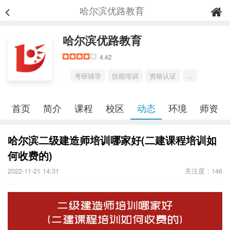
哈尔滨优路教育
哈尔滨优路教育
4.42
考研辅导
技能培训
资格认证
...
首页
简介
课程
校区
动态
环境
师资
哈尔滨二级建造师培训哪家好(二建课程培训如
何收费的)
2022-11-21 14:31
关注度：146