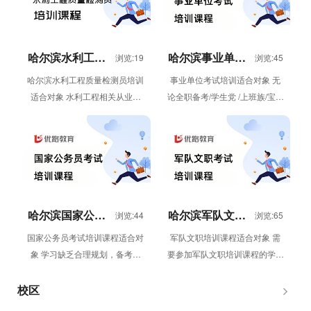
哈尔滨水利工程
哈尔滨事业单位
浏览:19
浏览:45
质量检测员培训
考试培训
哈尔滨水利工程质量检测员培训
事业单位考试培训适合对象 无
适合对象 水利工程相关从业者
论全职备考/学生党 /上班族/宝妈
（检测、施工、监理、建设等单
群体需要参加事业单位考试培训
位人员）；需要考取水利工程质
的学员 事业单位考试培训优...
量检测...
哈尔滨国家公务
哈尔滨军队文职
浏览:44
浏览:65
员考试培训课程
培训课程
国家公务员考试培训课程适合对
军队文职培训课程适合对象 需
象 学习缺乏合理规划，备考迷
要参加军队文职培训课程的学员
茫 备考时间紧张，普通课程只
军队文职培训课程体系 移动课
堆砌课时 自律性较差，无法长
堂 “直播课&...
校区
时...