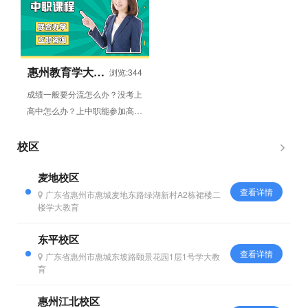
学，...
惠州教育学大中
浏览:344
职教育
成绩一般要分流怎么办？没考上
高中怎么办？上中职能参加高考
吗？孩子上中专能好好学习吗？
初中毕业怎么参加高考？考不...
校区
麦地校区
查看详情
广东省惠州市惠城麦地东路绿湖新村A2栋裙楼二
楼学大教育
东平校区
查看详情
广东省惠州市惠城东坡路颐景花园1层1号学大教
育
惠州江北校区