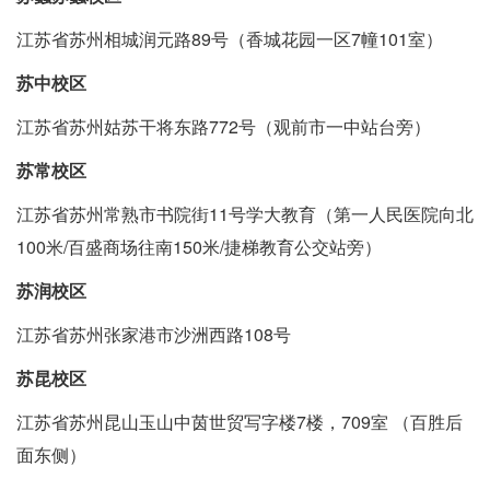
江苏省苏州相城润元路89号（香城花园一区7幢101室）
苏中校区
江苏省苏州姑苏干将东路772号（观前市一中站台旁）
苏常校区
江苏省苏州常熟市书院街11号学大教育（第一人民医院向北
100米/百盛商场往南150米/捷梯教育公交站旁）
苏润校区
江苏省苏州张家港市沙洲西路108号
苏昆校区
江苏省苏州昆山玉山中茵世贸写字楼7楼，709室 （百胜后
面东侧）