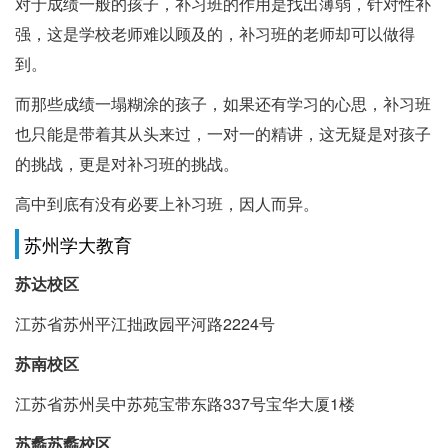
对于成绩一般的孩子，补习班的作用是找出薄弱，针对性补
强，这是学校老师难以顾及的，补习班的老师却可以做得
到。
而那些成绩一塌糊涂的孩子，如果还有学习的心思，补习班
也只能是带着其从头来过，一对一的精讲，这无疑是对孩子
的挑战，更是对补习班的挑战。
高中到底有没有必要上补习班，因人而异。
苏州学大教育
苏达校区
江苏省苏州平江拙政园平河路2224号
苏南校区
江苏省苏州吴中苏苑宝带东路337号宝华大厦1楼
苏蠡苏蠡校区