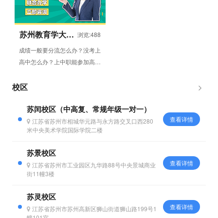
苏州教育学大中
浏览:488
职教育
成绩一般要分流怎么办？没考上
高中怎么办？上中职能参加高考
吗？孩子上中专能好好学习吗？
初中毕业怎么参加高考？考不...
校区
苏闰校区（中高复、常规年级一对一）
查看详情
江苏省苏州市相城华元路与永方路交叉口西280
米中央美术学院国际学院二楼
苏景校区
查看详情
江苏省苏州市工业园区九华路88号中央景城商业
街11幢3楼
苏灵校区
查看详情
江苏省苏州市苏州高新区狮山街道狮山路199号1
幢101室