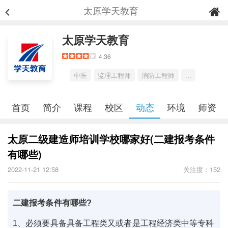
太原学天教育
太原学天教育
4.36
中医
监理工程师
消防工程师
...
首页
简介
课程
校区
动态
环境
师资
太原二级建造师培训学校哪家好(二建报考条件
有哪些)
2022-11-21 12:58
关注度：152
二建报考条件有哪些?
1、必须要具备具备工程类又或者是工程经济类中等专科