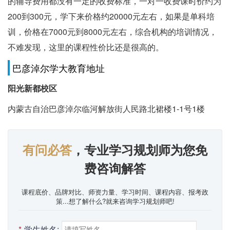
的辅导费用都没有一定的收费标准，一对一收费课时价约为
200到300元，学下来价格约20000元左右，如果是单科培
训，价格在7000元到8000元左右，综合机构的培训情况，
不难发现，这里的课程性价比还是很高的。
巴彦淖尔学大教育地址
阳光新都校区
内蒙古自治巴彦淖尔临河解放街人民路北裙楼1-1号1楼
有问必答
，专业学习规划师为您免
费咨询解答
课程底价、品牌对比、师资力量、学习时间、课程内容、报考政
策...想了解什么?就来咨询学习规划师吧!
*
学生姓名: