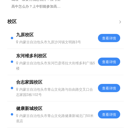
高中怎么办？上中职能参加高考
吗？孩子上中专能好好学习吗？
初中毕业怎么参加高考？考不...
校区
九原校区
查看详情
内蒙古自治包头市九原沙河镇文明路3号
东河维多利校区
查看详情
内蒙古自治包头市东河巴彦塔拉大街维多利广场5
楼
合志家园校区
查看详情
内蒙古自治包头市青山文化路与自由路交叉口合
志家园3栋102号
健康新城校区
查看详情
内蒙古自治包头市青山文化路健康新城北门50米
底店