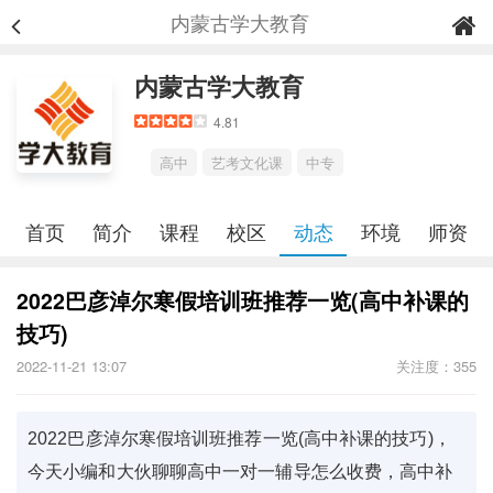
内蒙古学大教育
内蒙古学大教育
4.81
高中
艺考文化课
中专
首页
简介
课程
校区
动态
环境
师资
2022巴彦淖尔寒假培训班推荐一览(高中补课的
技巧)
2022-11-21 13:07
关注度：355
2022巴彦淖尔寒假培训班推荐一览(高中补课的技巧)，
今天小编和大伙聊聊高中一对一辅导怎么收费，高中补