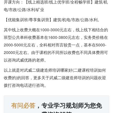
开课方向：【线上精选班/线上优学班/全程畅学班】建筑/机
电/市政/公路/水利/矿业
【优能集训班/尊享集训营】建筑/机电/市政/公路/水利。
其中线上收费大概在1000-3000元左右，线上线下相结合的
班型公共单科收费基本在1600-3800元左右，实务类价格在
2000-5000元左右，全科相对而言较贵一点，基本在5000-
20000元左右。由于课程的不同所以收费也不同具体费用可
以咨询武威优路的老师。
以上就是对武威二级建造师培训哪家好(二建课程培训如何
收费的)的回答，更多关于武威二级建造师培训的问题欢迎
拨打咨询电话进行咨询。
有问必答
，专业学习规划师为您免