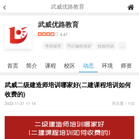
武威优路教育
武威优路教育
4.47
考研辅导
PLC编程培训
技能培训
...
首页
简介
课程
校区
动态
环境
师资
武威二级建造师培训哪家好(二建课程培训如何
收费的)
2022-11-21 11:14
关注度：112