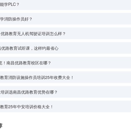
能学PLC？
学消防操作员好？
昌优路教育无人机驾驶证培训怎么样？
南昌优路教育试听课，这样约最省心
览！南昌优路教育校区在哪？
教育消防设施操作员培训25年收费大全！
建培训选南昌优路教育优势在哪？
教育25年中安培训价格大全！
荐