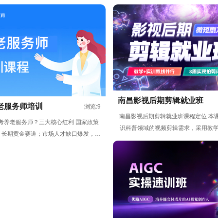
南昌影视后期剪辑就业班
老服务师培训
浏览:9
南昌影视后期剪辑就业班课程定位 本
考养老服务师？三大核心红利 国家政策
识科普领域的视频剪辑需求，采用教学 
，长期黄金赛道；市场人才缺口爆发，就
线并行模式，通过 8 ...
薪资双优势；红利窗口期，现在...