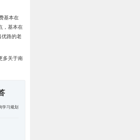
收费基本在
一点，基本在
昌优路的老
更多关于南
答
询学习规划