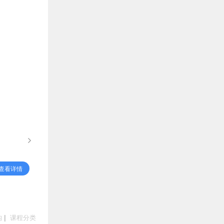
查看详情
构
|
课程分类