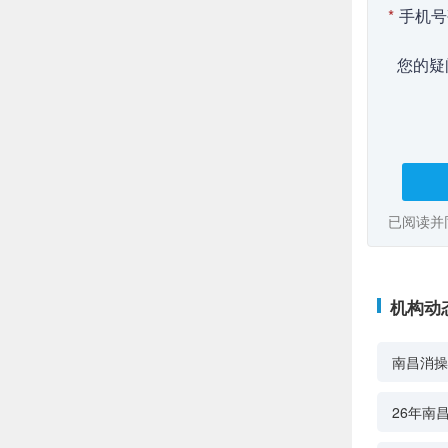
*
手机号
您的疑
已阅读并
机构动
南昌消操
26年南