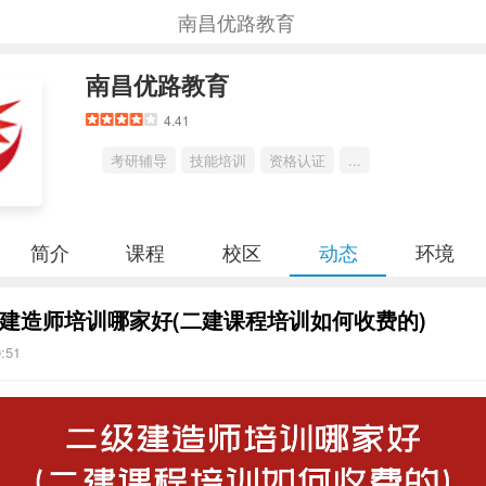
南昌优路教育
南昌优路教育
4.41
考研辅导
技能培训
资格认证
...
简介
课程
校区
动态
环境
建造师培训哪家好(二建课程培训如何收费的)
0:51