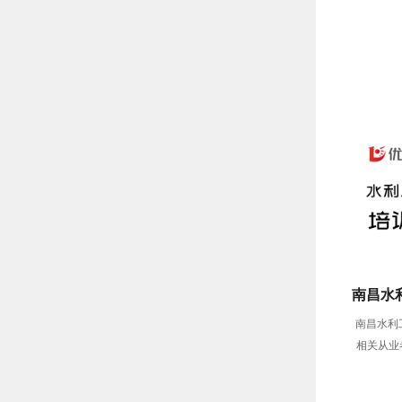
南昌水
南昌水利
相关从业
员）