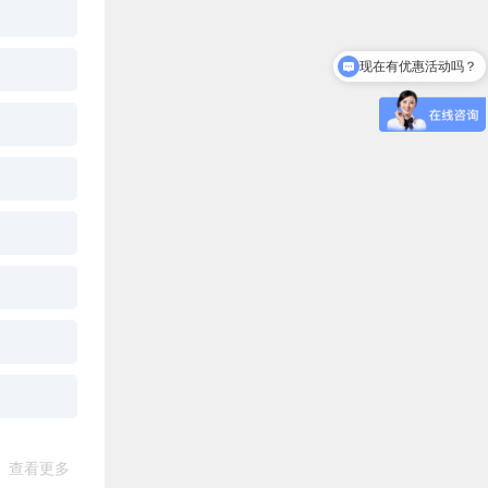
现在有优惠活动吗？
怎么试听？
查看更多