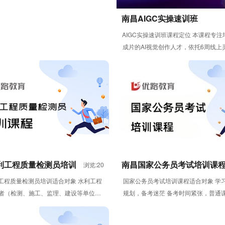
南昌AIGC实操速训班
AIGC实操速训班课程定位 本课程专
成片的AI视觉创作人才，依托6周线上
式，帮助学员从AI入门逐...
利工程质量检测员培训
南昌国家公务员考试培训课
浏览:20
工程质量检测员培训适合对象 水利工程
国家公务员考试培训课程适合对象 学
者（检测、施工、监理、建设等单位人
规划，备考迷茫 备考时间紧张，普通
；需要考取水利工程质量检测员...
课时 自律性较差，无法长时..