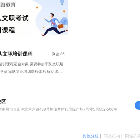
队文职培训课程
浏览:36
培训课程适合对象 需要参加军队文职培
学员 军队文职培训课程体系 移动课堂
“直播课&...
校区
省南昌市青山湖北京东路438号恒茂梦时代国际广场7号楼5层502-506室
其他分校
|
同类机构
|
同城机