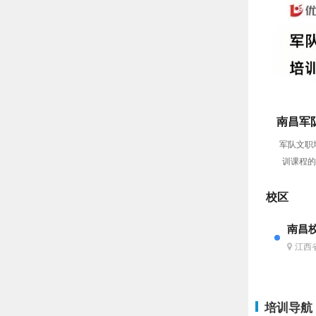
南昌军
军队文职
训课程的
校区
南昌
江西
培训导航