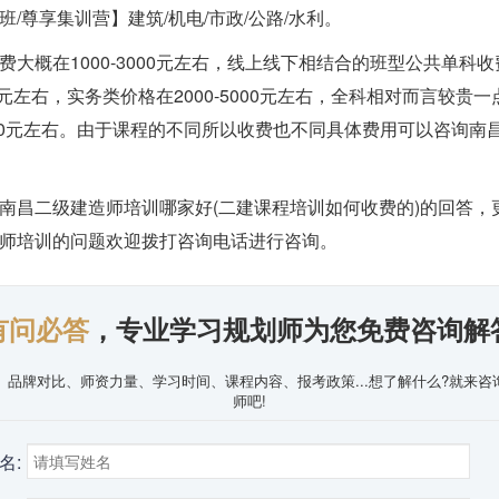
班/尊享集训营】建筑/机电/市政/公路/水利。
费大概在1000-3000元左右，线上线下相结合的班型公共单科
800元左右，实务类价格在2000-5000元左右，全科相对而言较贵
20000元左右。由于课程的不同所以收费也不同具体费用可以咨询南
南昌二级建造师培训哪家好(二建课程培训如何收费的)的回答，
师培训的问题欢迎拨打咨询电话进行咨询。
有问必答
，专业学习规划师为您免费咨询解
、品牌对比、师资力量、学习时间、课程内容、报考政策...想了解什么?就来咨
师吧!
名: