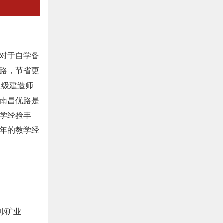
对于自学备
路，节省更
二级建造师
南昌优路是
学经验丰
年的教学经
利/矿业