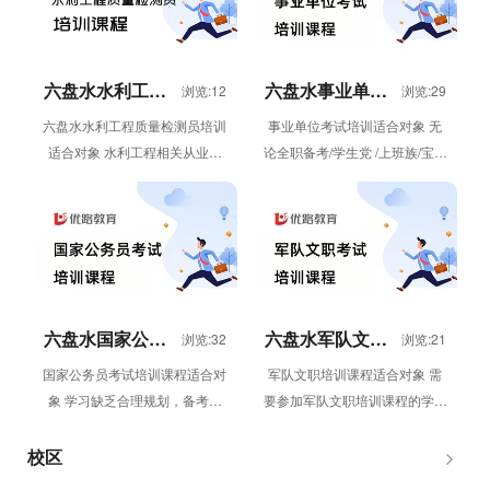
六盘水水利工程
六盘水事业单位
浏览:12
浏览:29
质量检测员培训
考试培训
六盘水水利工程质量检测员培训
事业单位考试培训适合对象 无
适合对象 水利工程相关从业者
论全职备考/学生党 /上班族/宝妈
（检测、施工、监理、建设等单
群体需要参加事业单位考试培训
位人员）；需要考取水利工程质
的学员 事业单位考试培训优...
量检测...
六盘水国家公务
六盘水军队文职
浏览:32
浏览:21
员考试培训课程
培训课程
国家公务员考试培训课程适合对
军队文职培训课程适合对象 需
象 学习缺乏合理规划，备考迷
要参加军队文职培训课程的学员
茫 备考时间紧张，普通课程只
军队文职培训课程体系 移动课
堆砌课时 自律性较差，无法长
堂 “直播课&...
校区
时...