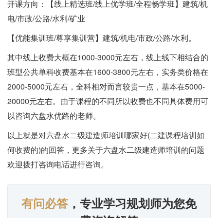
开课方向：【线上精选班/线上优学班/全程畅学班】建筑/机
电/市政/公路/水利/矿业
【优能集训班/尊享集训营】建筑/机电/市政/公路/水利。
其中线上收费大概在1000-3000元左右，线上线下相结合的
班型公共单科收费基本在1600-3800元左右，实务类价格在
2000-5000元左右，全科相对而言较贵一点，基本在5000-
20000元左右。由于课程的不同所以收费也不同具体费用可
以咨询六盘水优路的老师。
以上就是对六盘水二级建造师培训哪家好(二建课程培训如
何收费的)的回答，更多关于六盘水二级建造师培训的问题
欢迎拨打咨询电话进行咨询。
有问必答
，专业学习规划师为您免