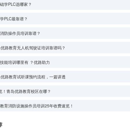
础学PLC选哪家？
学PLC最靠谱？
消防操作员培训靠谱？
岛优路教育无人机驾驶证培训靠谱吗？
技能培训哪里有 ？优路助力
岛优路教育试听课预约流程，一篇讲透
览！青岛优路教育校区在哪？
教育消防设施操作员培训25年收费速览！
荐