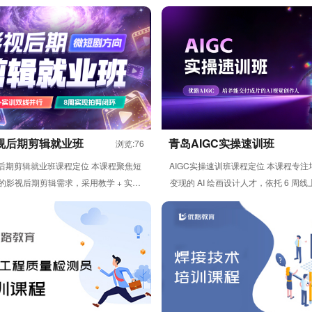
视后期剪辑就业班
青岛AIGC实操速训班
浏览:76
后期剪辑就业班课程定位 本课程聚焦短
AIGC实操速训班课程定位 本课程专
的影视后期剪辑需求，采用教学 + 实训
变现的 AI 绘画设计人才，依托 6 周
双线并行模式，通过 8...
模式，帮助学员从 ...