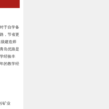
对于自学备
路，节省更
二级建造师
青岛优路是
学经验丰
年的教学经
利/矿业