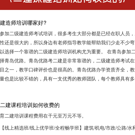
建造师培训哪家好?
参加二级建造师考试培训，很多考生大部分都是已经在职人员，
性还是很大的，所以身边有老师指导教学能帮助我们少走不少弯
以选择一个靠谱的二级建造师培训机构尤为重要。 在青岛参加
择青岛优路。青岛优路考二建是非常靠谱的，二级建造师考试在
目之一，教学口碑评价也是很高的。青岛优路办学资质齐全，教
量也是比较不错的，具有一支优秀的教师团队，每个教师具有多
二建课程培训如何收费的
育二建培训课程费用在干元至万元不等。
【线上精选班/线上优学班/全程畅学班】建筑/机电/市政/公路/水