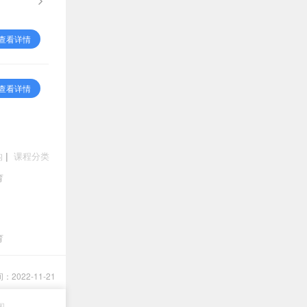
查看详情
查看详情
构
|
课程分类
育
育
2022-11-21
图