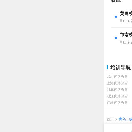
黄岛
山东
市南
山东
培训导航
武汉优路教育
上海优路教育
河北优路教育
浙江优路教育
福建优路教育
首页
>
青岛二
程培训如