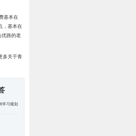
收费基本在
一点，基本在
岛优路的老
更多关于青
答
询学习规划