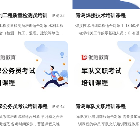
利工程质量检测员培训
青岛焊接技术培训课程
浏览:22
工程质量检测员培训适合对象 水利工程
焊接技术培训课程适合对象 1. 18-50
者（检测、施工、监理、建设等单位人
电焊相关工作的零基础人员； 2. 有
；需要考取水利工程质量检测员...
升...
家公务员考试培训课程
青岛军队文职培训课程
浏览:42
员考试培训课程适合对象 学习缺乏合理
军队文职培训课程适合对象 需要参加
考迷茫 备考时间紧张，普通课程只堆砌
训课程的学员 军队文职培训课程体系
课时 自律性较差，无法长时...
“直播课&...