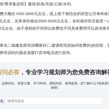
班/尊享集训营】建筑/机电/市政/公路/水利。
费大概在1000-3000元左右，线上线下相结合的班型公共单科
800元左右，实务类价格在2000-5000元左右，全科相对而言较贵
20000元左右。由于课程的不同所以收费也不同具体费用可以咨询青
青岛二级建造师培训哪家好(二建课程培训如何收费的)的回答，
师培训的问题欢迎拨打咨询电话进行咨询。
有问必答
，专业学习规划师为您免费咨询解
、品牌对比、师资力量、学习时间、课程内容、报考政策...想了解什么?就来咨
师吧!
名: