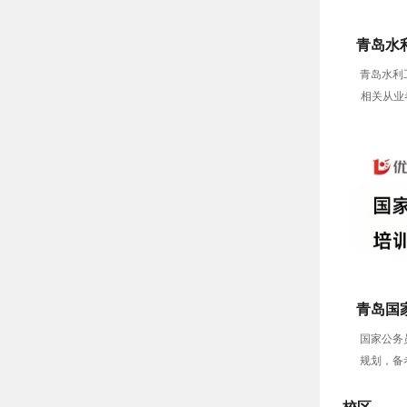
青岛水
青岛水利
相关从业
员）
青岛国
国家公务
规划，备
校区