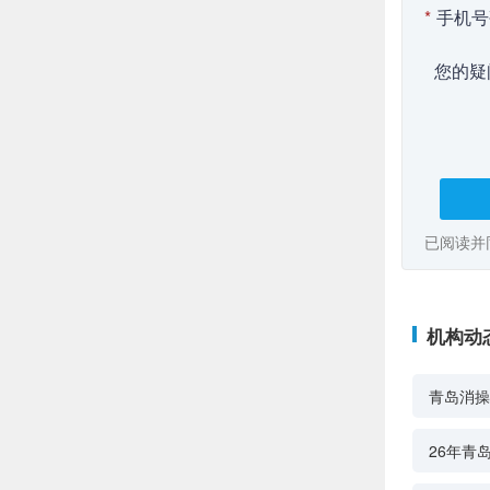
*
手机号
您的疑
已阅读并
机构动
青岛消操
26年青