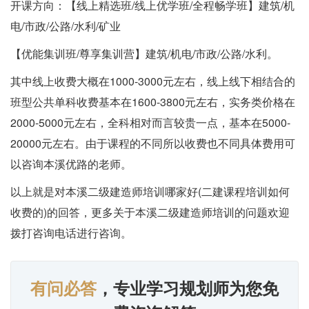
开课方向：【线上精选班/线上优学班/全程畅学班】建筑/机
电/市政/公路/水利/矿业
【优能集训班/尊享集训营】建筑/机电/市政/公路/水利。
其中线上收费大概在1000-3000元左右，线上线下相结合的
班型公共单科收费基本在1600-3800元左右，实务类价格在
2000-5000元左右，全科相对而言较贵一点，基本在5000-
20000元左右。由于课程的不同所以收费也不同具体费用可
以咨询本溪优路的老师。
以上就是对本溪二级建造师培训哪家好(二建课程培训如何
收费的)的回答，更多关于本溪二级建造师培训的问题欢迎
拨打咨询电话进行咨询。
有问必答
，专业学习规划师为您免