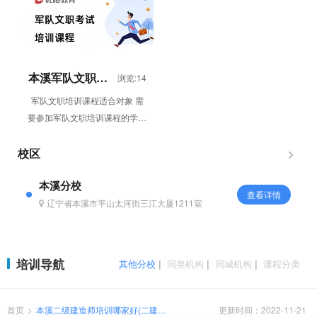
量检测员...
时...
本溪军队文职培
浏览:14
训课程
军队文职培训课程适合对象 需
要参加军队文职培训课程的学员
军队文职培训课程体系 移动课
堂 “直播课&...
校区
本溪分校
查看详情
辽宁省本溪市平山太河街三江大厦1211室
培训导航
其他分校
|
同类机构
|
同城机构
|
课程分类
首页
>
本溪二级建造师培训哪家好(二建课
更新时间：2022-11-21