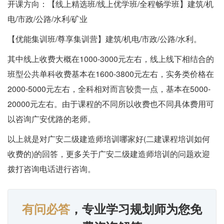
开课方向：【线上精选班/线上优学班/全程畅学班】建筑/机
电/市政/公路/水利/矿业
【优能集训班/尊享集训营】建筑/机电/市政/公路/水利。
其中线上收费大概在1000-3000元左右，线上线下相结合的
班型公共单科收费基本在1600-3800元左右，实务类价格在
2000-5000元左右，全科相对而言较贵一点，基本在5000-
20000元左右。由于课程的不同所以收费也不同具体费用可
以咨询广安优路的老师。
以上就是对广安二级建造师培训哪家好(二建课程培训如何
收费的)的回答，更多关于广安二级建造师培训的问题欢迎
拨打咨询电话进行咨询。
有问必答
，专业学习规划师为您免