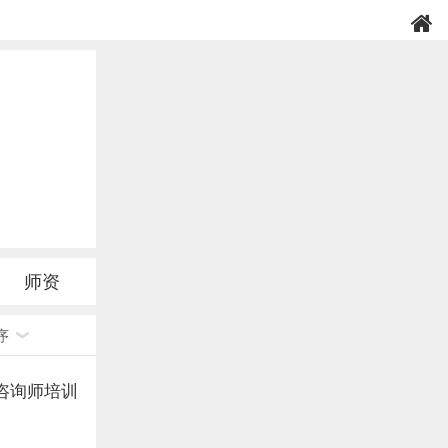
师资
序
咨询师培训