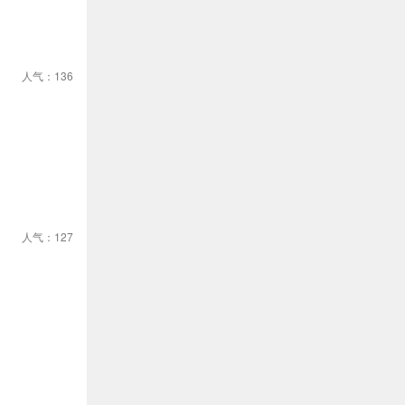
人气：136
人气：127