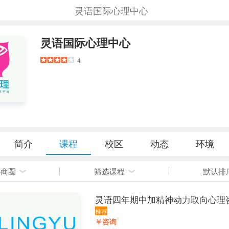
灵语国际心理中心
灵语国际心理中心
4
简介
课程
校区
动态
环境
选商圈
筛选课程
默认排
灵语四年期中加精神动力取向心理
推荐
￥咨询