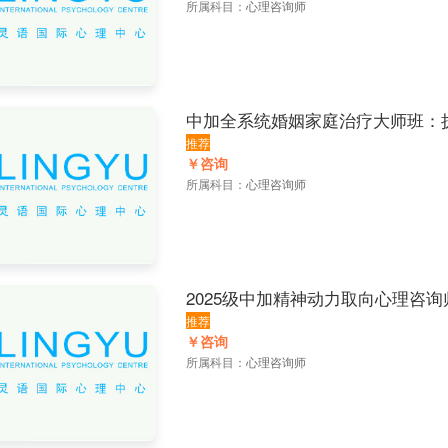
所属科目：
心理咨询师
中加全系统婚姻家庭治疗大师班：
程（一年进阶版）
推荐
￥咨询
所属科目：
心理咨询师
2025级中加精神动力取向心理咨询
推荐
￥咨询
所属科目：
心理咨询师