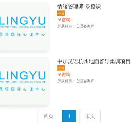
情绪管理师-录播课
推荐
￥咨询
所属科目：
心理咨询师
中加灵语杭州地面督导集训项目
推荐
￥咨询
所属科目：
心理咨询师
首页
1
末页