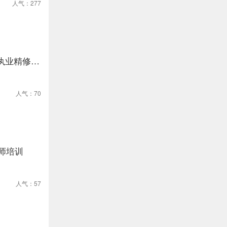
人气：277
执业精修课
人气：70
师培训
人气：57