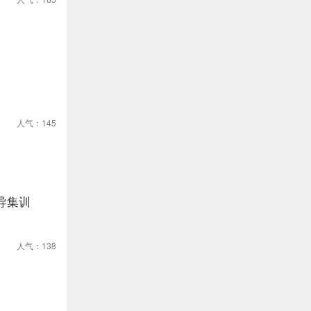
人气：145
导集训
人气：138