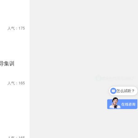
人气：175
导集训
人气：165
怎么试听？
人气：165