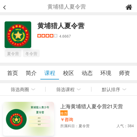
黄埔猎人夏令营
黄埔猎人夏令营
4.6667
夏令营
冬令营
首页
简介
课程
校区
动态
环境
师资
筛选商圈
筛选课程
默认排序
上海黄埔猎人夏令营21天营
推荐
￥咨询
所属科目：
夏令营
人气：384