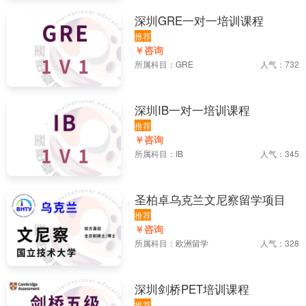
深圳GRE一对一培训课程
推荐
￥咨询
所属科目：
GRE
人气：732
深圳IB一对一培训课程
推荐
￥咨询
所属科目：
IB
人气：345
圣柏卓乌克兰文尼察留学项目
推荐
￥咨询
所属科目：
欧洲留学
人气：328
深圳剑桥PET培训课程
推荐