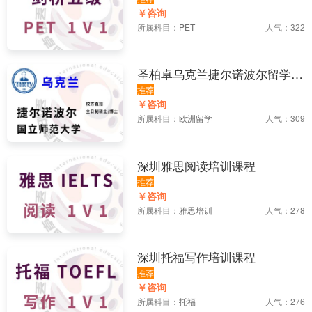
￥咨询
所属科目：
PET
人气：322
圣柏卓乌克兰捷尔诺波尔留学项
目
推荐
￥咨询
所属科目：
欧洲留学
人气：309
深圳雅思阅读培训课程
推荐
￥咨询
所属科目：
雅思培训
人气：278
深圳托福写作培训课程
推荐
￥咨询
所属科目：
托福
人气：276