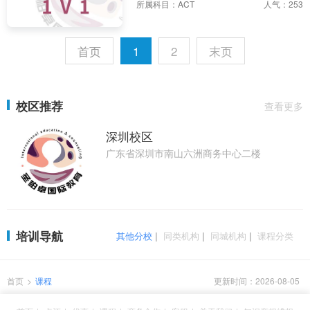
所属科目：
ACT
人气：253
首页
1
2
末页
校区推荐
查看更多
深圳校区
广东省深圳市南山六洲商务中心二楼
培训导航
其他分校
|
同类机构
|
同城机构
|
课程分类
首页
>
课程
更新时间：2026-08-05