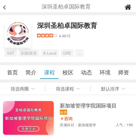
深圳圣柏卓国际教育
深圳圣柏卓国际教育
4.4615
SAT
职称英语
A-Level
GRE
...
首页
简介
课程
校区
动态
环境
师资
筛选商圈
筛选课程
默认排序
新加坡管理学院国际项目
推荐
￥咨询
所属科目：
新加坡留学
人气：196