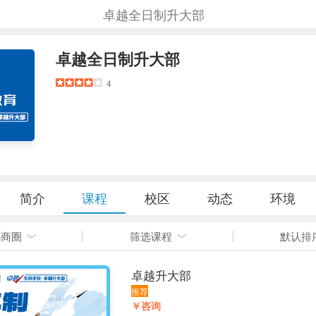
卓越全日制升大部
卓越全日制升大部
4
简介
课程
校区
动态
环境
选商圈
筛选课程
默认排
卓越升大部
推荐
￥咨询