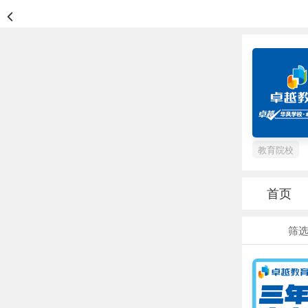
教育院校
首页
筛