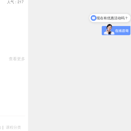
人气：217
现在有优惠活动吗？
查看更多
构
|
课程分类