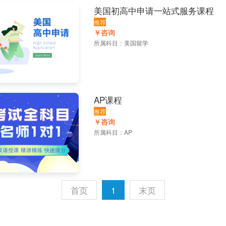
美国初高中申请一站式服务课程
推荐
￥咨询
所属科目：
美国留学
AP课程
推荐
￥咨询
所属科目：
AP
首页
1
末页