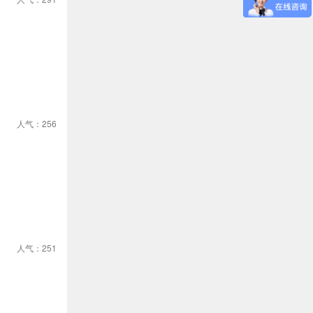
人气：256
人气：251