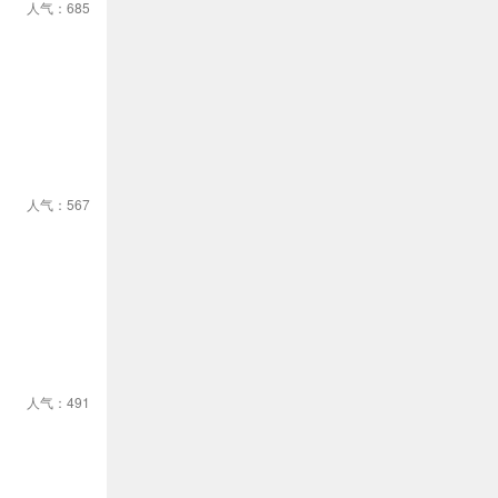
人气：685
人气：567
人气：491