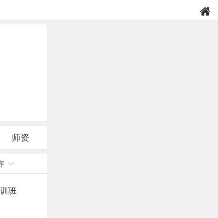
师资
序
培训班