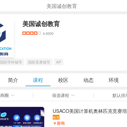
美国诚创教育
美国诚创教育
4.0000
国际学科辅导
国际竞赛辅导
AP
简介
课程
校区
动态
环境
选商圈
筛选课程
默认排
USACO美国计算机奥林匹克竞赛
推荐
￥咨询