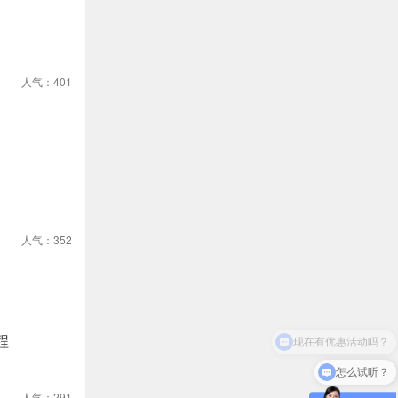
人气：401
人气：352
程
怎么试听？
人气：291