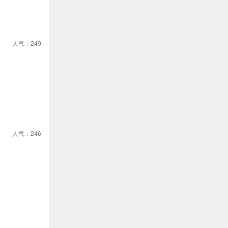
人气：249
人气：246