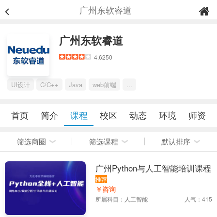
广州东软睿道
广州东软睿道
4.6250
UI设计
C/C++
Java
web前端
...
首页
简介
课程
校区
动态
环境
师资
筛选商圈
筛选课程
默认排序
广州Python与人工智能培训课程
推荐
￥咨询
所属科目：
人工智能
人气：415