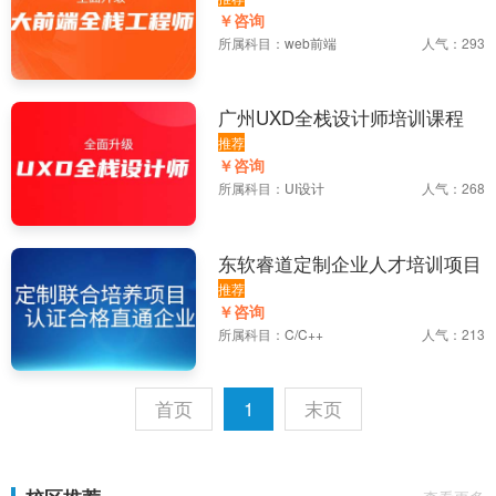
￥咨询
所属科目：
web前端
人气：293
广州UXD全栈设计师培训课程
推荐
￥咨询
所属科目：
UI设计
人气：268
东软睿道定制企业人才培训项目
推荐
￥咨询
所属科目：
C/C++
人气：213
首页
1
末页