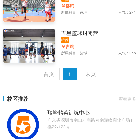
￥咨询
所属科目：
篮球
人气：271
五星篮球封闭营
推荐
￥咨询
所属科目：
篮球
人气：266
首页
1
末页
校区推荐
查看更多
瑞峰精英训练中心
广东省深圳市南山桂庙路向南瑞峰商业广场1
楼22-123号