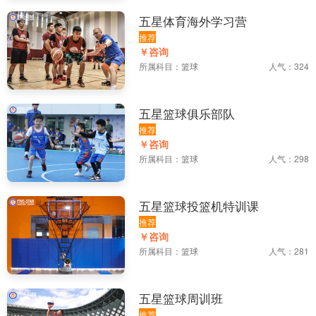
五星体育海外学习营
推荐
￥咨询
所属科目：
篮球
人气：324
五星篮球俱乐部队
推荐
￥咨询
所属科目：
篮球
人气：298
五星篮球投篮机特训课
推荐
￥咨询
所属科目：
篮球
人气：281
五星篮球周训班
推荐