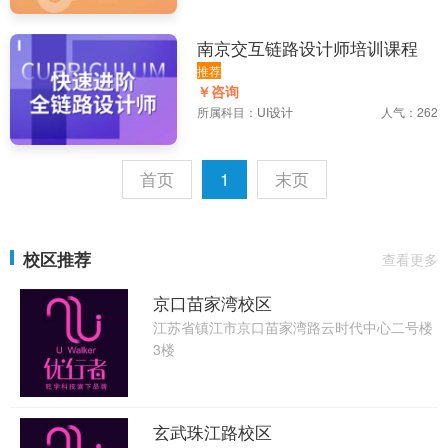
南京交互链路设计师培训课程
推荐
￥咨询
所属科目：
UI设计
人气：262
首页
1
末页
校区推荐
查看更多
京口苗家湾校区
江苏省镇江市京口苗家湾路云时代中心二号楼
3楼
玄武珠江路校区