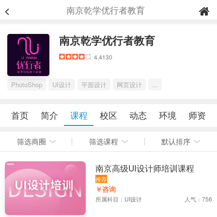
南京乾学优行者教育
南京乾学优行者教育
4.4130
PhotoShop
UI设计
平面设计
网页设计
...
首页
简介
课程
校区
动态
环境
师资
筛选商圈
筛选课程
默认排序
南京高级UI设计师培训课程
推荐
￥咨询
所属科目：
UI设计
人气：756