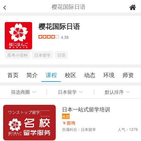
樱花国际日语
樱花国际日语
4.38
高考小语种
日本留学
日语
首页
简介
课程
校区
动态
环境
师资
筛选商圈
日本留学
默认排序
日本一站式留学培训
推荐
￥咨询
所属科目：
日本留学
人气：1276