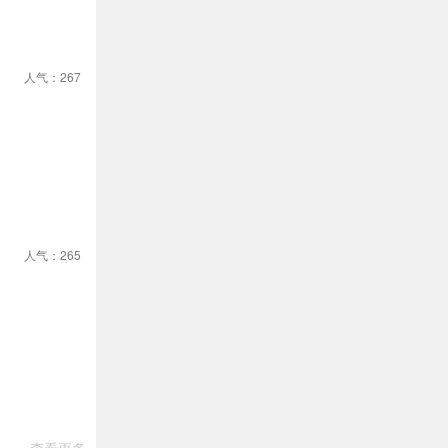
人气：267
人气：265