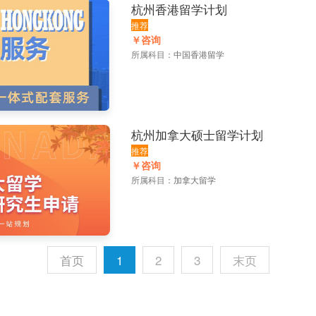
杭州香港留学计划
推荐
￥咨询
所属科目：
中国香港留学
杭州加拿大硕士留学计划
推荐
￥咨询
所属科目：
加拿大留学
首页
1
2
3
末页