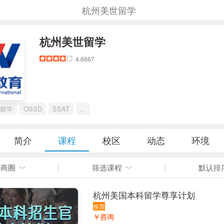
杭州美世留学
杭州美世留学
4.6667
留学
OSSD
SSAT
...
简介
课程
校区
动态
环境
选商圈
筛选课程
默认排
杭州美国本科留学尊享计划
推荐
￥咨询