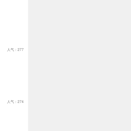
人气：277
人气：274