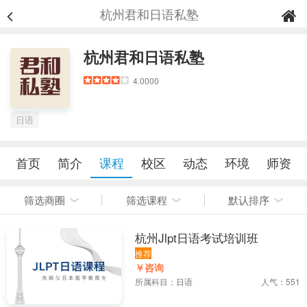
杭州君和日语私塾
杭州君和日语私塾
4.0000
日语
首页
简介
课程
校区
动态
环境
师资
筛选商圈
筛选课程
默认排序
杭州Jlpt日语考试培训班
推荐
￥咨询
所属科目：
日语
人气：551