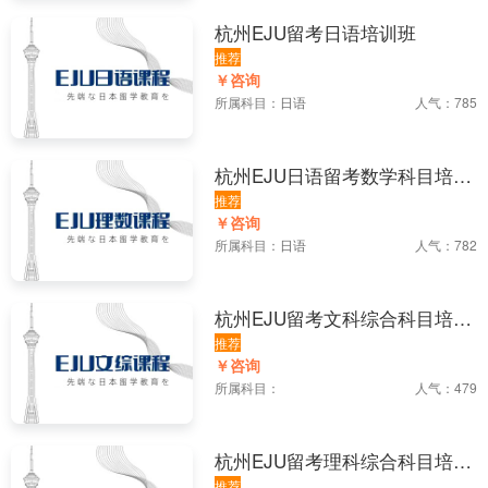
杭州EJU留考日语培训班
推荐
￥咨询
所属科目：
日语
人气：785
杭州EJU日语留考数学科目培训
班
推荐
￥咨询
所属科目：
日语
人气：782
杭州EJU留考文科综合科目培训
班
推荐
￥咨询
所属科目：
人气：479
杭州EJU留考理科综合科目培训
推荐