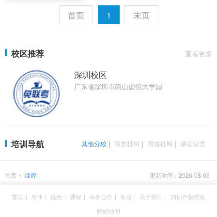
首页
1
末页
校区推荐
查看更多
深圳校区
广东省深圳市南山虚拟大学园
培训导航
其他分校
|
同类机构
|
同城机构
|
课程分类
首页
>
课程
更新时间：2026-08-05
首页
|
点评
|
优惠
|
课程
|
商务合作
|
客服
|
关于我们
|
知识产权维权
网站地图