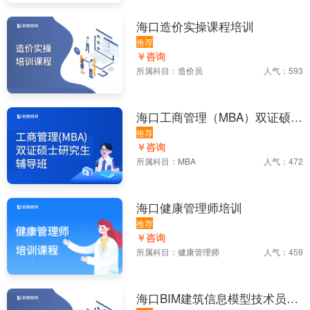
海口造价实操课程培训
推荐
￥咨询
所属科目：
造价员
人气：593
海口工商管理（MBA）双证硕士
研究生辅导班
推荐
￥咨询
所属科目：
MBA
人气：472
海口健康管理师培训
推荐
￥咨询
所属科目：
健康管理师
人气：459
海口BIM建筑信息模型技术员培