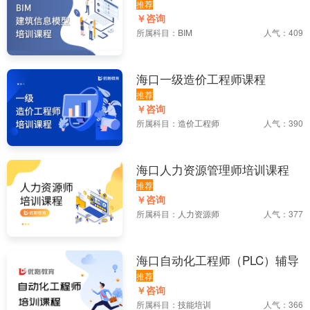
训课程
推荐
￥咨询
所属科目：
BIM
人气：409
海口一级造价工程师课程
推荐
￥咨询
所属科目：
造价工程师
人气：390
海口人力资源管理师培训课程
推荐
￥咨询
所属科目：
人力资源师
人气：377
海口自动化工程师（PLC）辅导
推荐
￥咨询
所属科目：
技能培训
人气：366