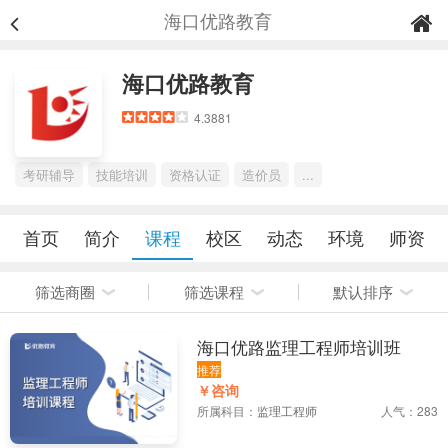
海口优路教育
海口优路教育
4.3881
考研辅导
技能培训
资格认证
造价员
...
首页
简介
课程
校区
动态
环境
师资
筛选商圈
筛选课程
默认排序
海口优路监理工程师培训班
推荐
￥咨询
所属科目：
监理工程师
人气：283