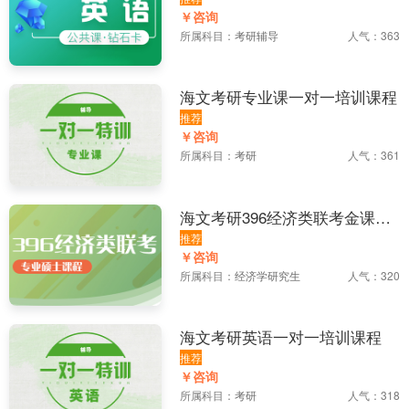
程
￥咨询
所属科目：
考研辅导
人气：363
海文考研专业课一对一培训课程
推荐
￥咨询
所属科目：
考研
人气：361
海文考研396经济类联考金课培
训课程
推荐
￥咨询
所属科目：
经济学研究生
人气：320
海文考研英语一对一培训课程
推荐
￥咨询
所属科目：
考研
人气：318