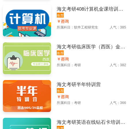
海文考研408计算机金课培训课
程
推荐
￥咨询
所属科目：
软件工程研究生
人气：385
海文考研临床医学（西医）金课
培训课程
推荐
￥咨询
所属科目：
考研
人气：382
海文考研半年特训营
推荐
￥咨询
所属科目：
考研
人气：366
海文考研英语在线钻石卡培训课
推荐