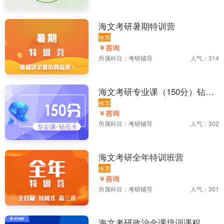
海文考研暑期特训营
推荐
￥咨询
所属科目：
考研辅导
人气：314
海文考研专业课（150分）钻石
卡培训课程
推荐
￥咨询
所属科目：
考研辅导
人气：302
海文考研全年特训班营
推荐
￥咨询
所属科目：
考研辅导
人气：301
海文考研政治金课培训课程