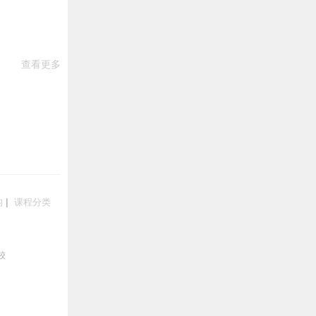
查看更多
构
|
课程分类
校