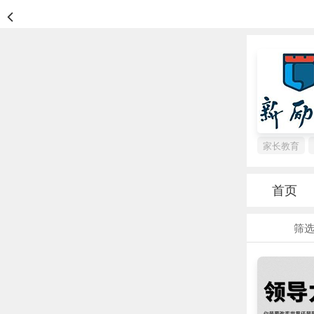
家长教育
首页
筛