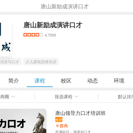
唐山新励成演讲口才
唐山新励成演讲口才
4.7500
演讲与口才
少儿逻辑思维培训
简介
课程
校区
动态
环境
选商圈
筛选课程
默认排
唐山领导力口才培训班
推荐
￥咨询
所属科目：
演讲与口才