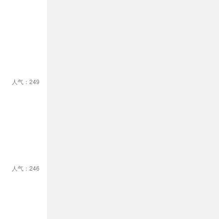
人气：249
人气：246