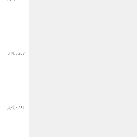
人气：267
人气：251