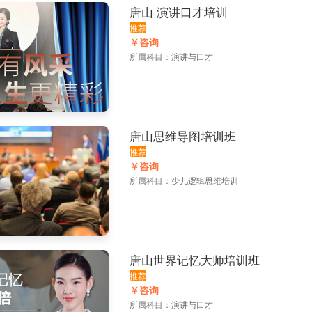
唐山 演讲口才培训
推荐
￥咨询
所属科目：
演讲与口才
唐山思维导图培训班
推荐
￥咨询
所属科目：
少儿逻辑思维培训
唐山世界记忆大师培训班
推荐
￥咨询
所属科目：
演讲与口才