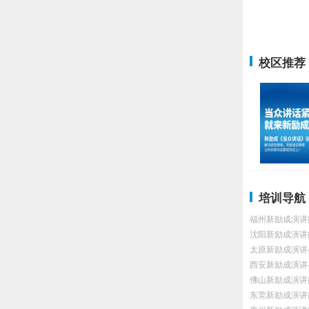
校区推荐
培训导航
福州新励成演讲
沈阳新励成演讲
太原新励成演讲
西安新励成演讲
佛山新励成演讲
东莞新励成演讲