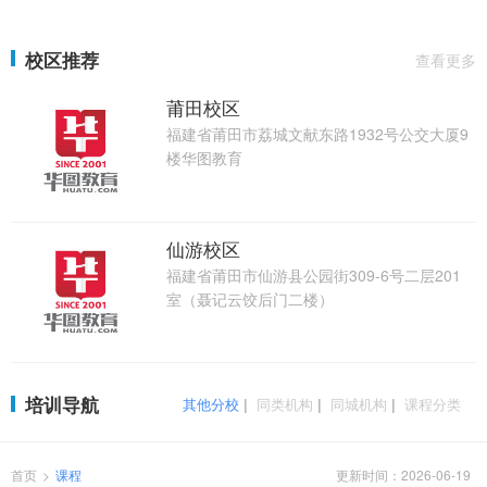
校区推荐
查看更多
莆田校区
福建省莆田市荔城文献东路1932号公交大厦9
楼华图教育
仙游校区
福建省莆田市仙游县公园街309-6号二层201
室（聂记云饺后门二楼）
培训导航
其他分校
|
同类机构
|
同城机构
|
课程分类
首页
>
课程
更新时间：2026-06-19