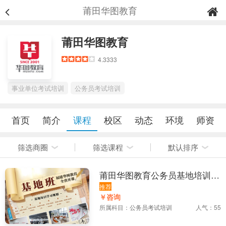
莆田华图教育
莆田华图教育
4.3333
事业单位考试培训
公务员考试培训
首页
简介
课程
校区
动态
环境
师资
筛选商圈
筛选课程
默认排序
莆田华图教育公务员基地培训课
程
推荐
￥咨询
所属科目：
公务员考试培训
人气：55