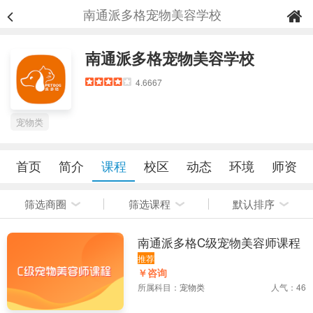
南通派多格宠物美容学校
南通派多格宠物美容学校
4.6667
宠物类
首页
简介
课程
校区
动态
环境
师资
筛选商圈
筛选课程
默认排序
南通派多格C级宠物美容师课程
推荐
￥咨询
所属科目：
宠物类
人气：46