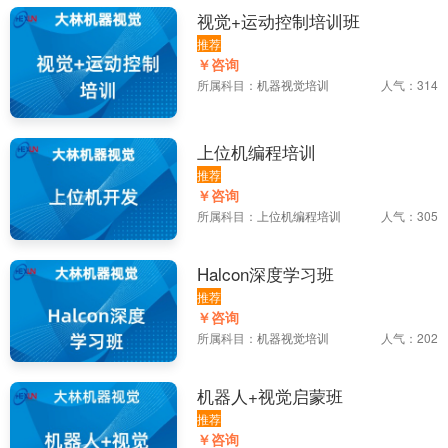
视觉+运动控制培训班
推荐
￥咨询
所属科目：
机器视觉培训
人气：314
上位机编程培训
推荐
￥咨询
所属科目：
上位机编程培训
人气：305
Halcon深度学习班
推荐
￥咨询
所属科目：
机器视觉培训
人气：202
机器人+视觉启蒙班
推荐
￥咨询