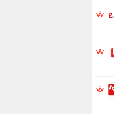
2
3
4