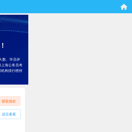
！
人数、学员评
供上海公务员考
训机构排行榜持
获取报价
进店看看