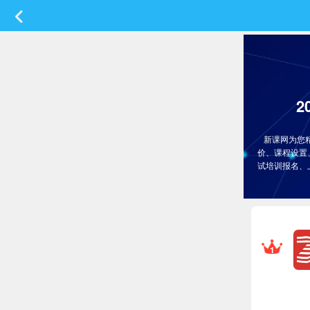
新课网为您
价、课程设置
试培训报名、
1