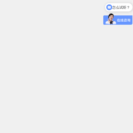
怎么试听？