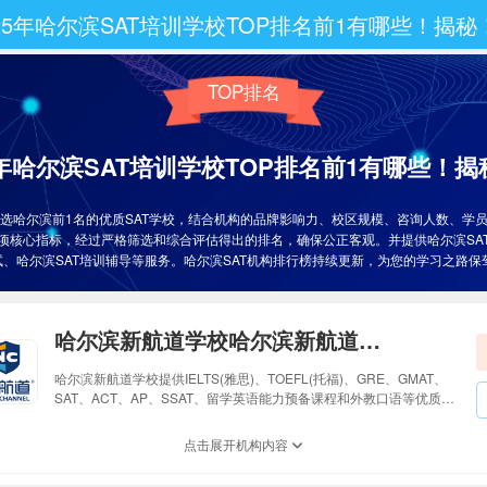
25年哈尔滨SAT培训学校TOP排名前1有哪些！揭秘
TOP排名
5年哈尔滨SAT培训学校TOP排名前1有哪些！揭
选哈尔滨前1名的优质SAT学校，结合机构的品牌影响力、校区规模、咨询人数、学
项核心指标，经过严格筛选和综合评估得出的排名，确保公正客观。并提供哈尔滨SA
考试、哈尔滨SAT培训辅导等服务。哈尔滨SAT机构排行榜持续更新，为您的学习之路保
哈尔滨新航道学校哈尔滨新航道学校
哈尔滨新航道学校提供IELTS(雅思)、TOEFL(托福)、GRE、GMAT、
SAT、ACT、AP、SSAT、留学英语能力预备课程和外教口语等优质出
国考试培训课程。哈尔滨新航道学校通过制订和实施精准的学习方
案，希望学员通过不断学习提升英语能力和考试成绩，同时熟练掌握
点击展开机构内容
海外学习所需的批判性思维、社会交往和团队协作能力。个性化、精
品小班、全封闭学习模式，满足不同学员的不同学习需求。